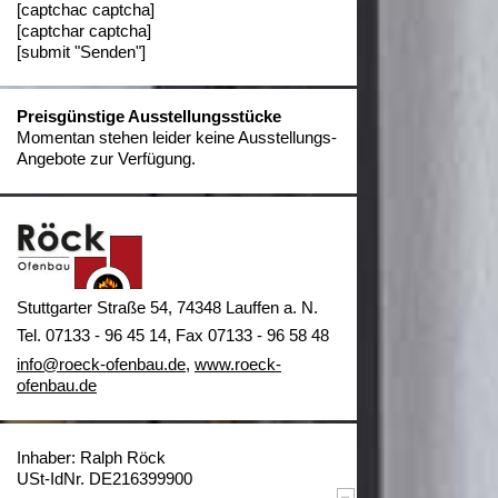
[captchac captcha]
[captchar captcha]
[submit "Senden"]
Preisgünstige Ausstellungsstücke
Momentan stehen leider keine Ausstellungs-
Angebote zur Verfügung.
Stuttgarter Straße 54, 74348 Lauffen a. N.
Tel. 07133 - 96 45 14, Fax 07133 - 96 58 48
info@roeck-ofenbau.de
,
www.roeck-
ofenbau.de
Inhaber: Ralph Röck
USt-IdNr. DE216399900